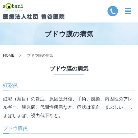
ブドウ膜の病気
HOME
ブドウ膜の病気
ブドウ膜の病気
虹彩炎
虹彩（茶目）の炎症。原因は外傷、手術、感染、内因性のアレ
ルギー、膠原病、代謝性疾患など。症状は充血、まぶしい、し
ょぼしょぼ、視力低下など。
ブドウ膜炎