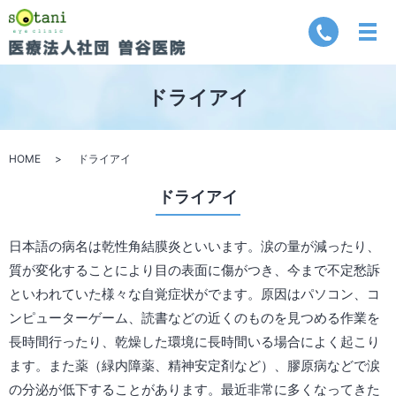
ドライアイ
HOME
ドライアイ
ドライアイ
日本語の病名は乾性角結膜炎といいます。涙の量が減ったり、
質が変化することにより目の表面に傷がつき、今まで不定愁訴
といわれていた様々な自覚症状がでます。原因はパソコン、コ
ンピューターゲーム、読書などの近くのものを見つめる作業を
長時間行ったり、乾燥した環境に長時間いる場合によく起こり
ます。また薬（緑内障薬、精神安定剤など）、膠原病などで涙
の分泌が低下することがあります。最近非常に多くなってきた