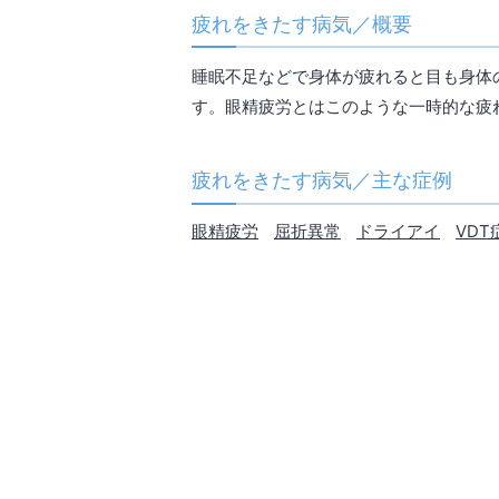
疲れをきたす病気／概要
睡眠不足などで身体が疲れると目も身体
す。眼精疲労とはこのような一時的な疲
疲れをきたす病気／主な症例
眼精疲労
屈折異常
ドライアイ
VDT