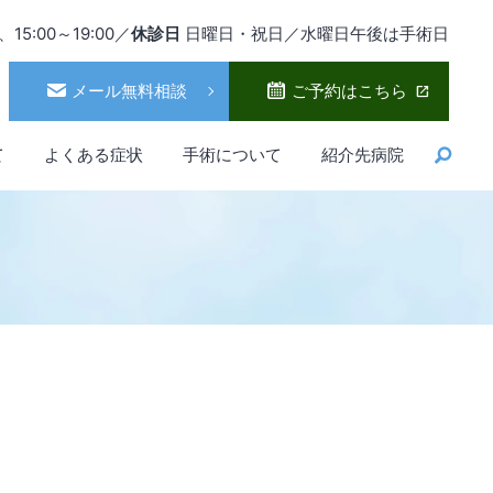
、15:00～19:00／
休診日
日曜日・祝日／水曜日午後は手術日
メール無料相談
ご予約はこちら
て
よくある症状
手術について
紹介先病院