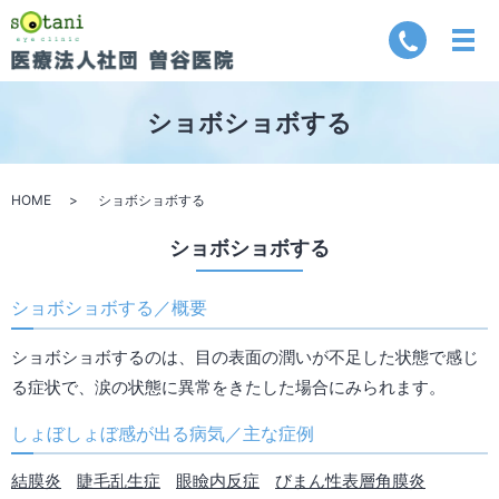
ショボショボする
HOME
ショボショボする
ショボショボする
ショボショボする／概要
ショボショボするのは、目の表面の潤いが不足した状態で感じ
る症状で、涙の状態に異常をきたした場合にみられます。
しょぼしょぼ感が出る病気／主な症例
結膜炎
睫毛乱生症
眼瞼内反症
びまん性表層角膜炎