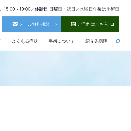
、15:00～19:00／
休診日
日曜日・祝日／水曜日午後は手術日
メール無料相談
ご予約はこちら
て
よくある症状
手術について
紹介先病院