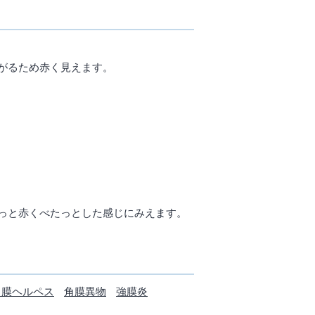
がるため赤く見えます。
っと赤くべたっとした感じにみえます。
角膜ヘルペス
角膜異物
強膜炎